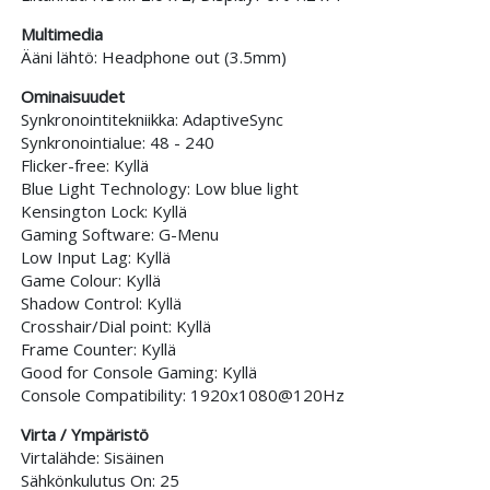
Multimedia
Ääni lähtö: Headphone out (3.5mm)
Ominaisuudet
Synkronointitekniikka: AdaptiveSync
Synkronointialue: 48 - 240
Flicker-free: Kyllä
Blue Light Technology: Low blue light
Kensington Lock: Kyllä
Gaming Software: G-Menu
Low Input Lag: Kyllä
Game Colour: Kyllä
Shadow Control: Kyllä
Crosshair/Dial point: Kyllä
Frame Counter: Kyllä
Good for Console Gaming: Kyllä
Console Compatibility: 1920x1080@120Hz
Virta / Ympäristö
Virtalähde: Sisäinen
Sähkönkulutus On: 25