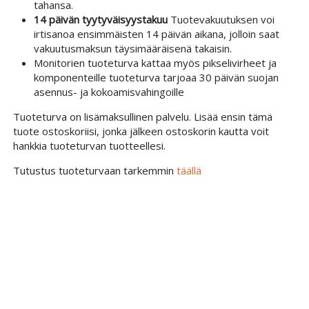
tahansa.
14 päivän tyytyväisyystakuu
Tuotevakuutuksen voi
irtisanoa ensimmäisten 14 päivän aikana, jolloin saat
vakuutusmaksun täysimääräisenä takaisin.
Monitorien tuoteturva kattaa myös pikselivirheet ja
komponenteille tuoteturva tarjoaa 30 päivän suojan
asennus- ja kokoamisvahingoille
Tuoteturva on lisämaksullinen palvelu. Lisää ensin tämä
tuote ostoskoriisi, jonka jälkeen ostoskorin kautta voit
hankkia tuoteturvan tuotteellesi.
Tutustus tuoteturvaan tarkemmin
täällä