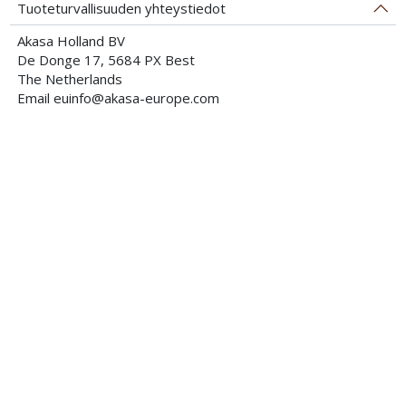
Tuoteturvallisuuden yhteystiedot
Akasa Holland BV
De Donge 17, 5684 PX Best
The Netherlands
Email euinfo@akasa-europe.com