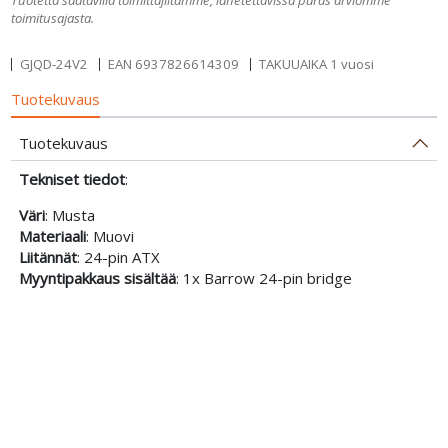
toimitusajasta.
GJQD-24V2
EAN
6937826614309
TAKUUAIKA 1 vuosi
Tuotekuvaus
Tuotekuvaus
Tekniset tiedot
:
Väri
: Musta
Materiaali
: Muovi
Liitännät
: 24-pin ATX
Myyntipakkaus sisältää
: 1x Barrow 24-pin bridge