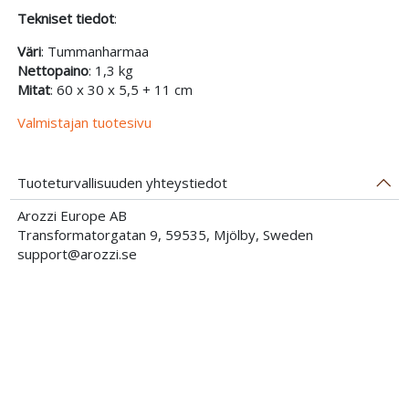
Tekniset tiedot
:
Väri
: Tummanharmaa
Nettopaino
: 1,3 kg
Mitat
: 60 x 30 x 5,5 + 11 cm
Valmistajan tuotesivu
Tuoteturvallisuuden yhteystiedot
Arozzi Europe AB
Transformatorgatan 9, 59535, Mjölby, Sweden
support@arozzi.se