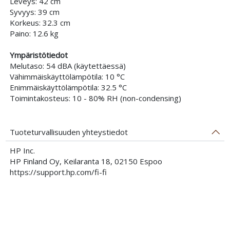
Leveys: 42 cm
Syvyys: 39 cm
Korkeus: 32.3 cm
Paino: 12.6 kg
Ympäristötiedot
Melutaso: 54 dBA (käytettäessä)
Vähimmäiskäyttölämpötila: 10 °C
Enimmäiskäyttölämpötila: 32.5 °C
Toimintakosteus: 10 - 80% RH (non-condensing)
Tuoteturvallisuuden yhteystiedot
HP Inc.
HP Finland Oy, Keilaranta 18, 02150 Espoo
https://support.hp.com/fi-fi