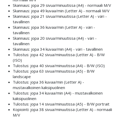
Skannaus: jopa 29 sivua/minuutissa (A4) - normaali M/V
Skannaus: jopa 49 kuvaa/min (Letter A) - normaali M/V
Skannaus: jopa 21 sivua/minuutissa (Letter A) - väri -
tavallinen
Skannaus: jopa 36 kuvaa/min (Letter A) - väri -
tavallinen
Skannaus: jopa 20 sivua/minuutissa (A4) - väri -
tavallinen
Skannaus: jopa 34 kuvaa/min (A4) - väri - tavallinen
Tulostus: jopa 42 sivua/minuutissa (Letter A) - B/W
(ISO)
Tulostus: jopa 40 sivua/minuutissa (A4) - B/W (ISO)
Tulostus: jopa 63 sivua/minuutissa (A5) - B/W
landscape
Tulostus: jopa 36 kuvaa/min (Letter A) -
mustavalkoinen kaksipuolinen
Tulostus: jopa 34 kuvaa/min (A4) - mustavalkoinen
kaksipuolinen
Tulostus: jopa 14 sivua/minuutissa (A5) - B/W portrait
Kopiointi: jopa 38 sivua/minuutissa (Letter A) - normaali
M/V