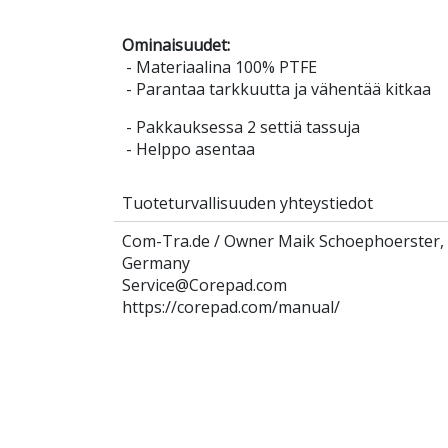
Ominaisuudet:
- Materiaalina 100% PTFE
- Parantaa tarkkuutta ja vähentää kitkaa
- Pakkauksessa 2 settiä tassuja
- Helppo asentaa
Tuoteturvallisuuden yhteystiedot
Com-Tra.de / Owner Maik Schoephoerster, L
Germany
Service@Corepad.com
https://corepad.com/manual/