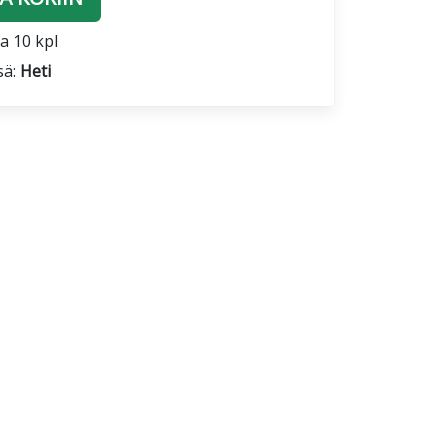
a 10 kpl
sä:
Heti