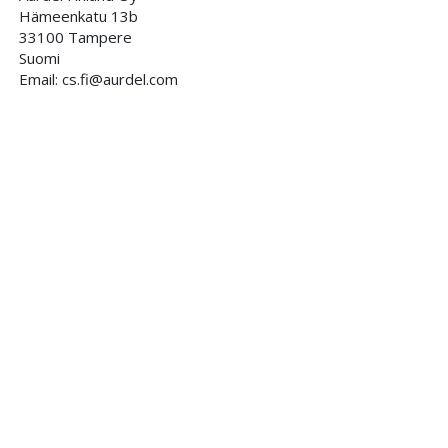
Hämeenkatu 13b
33100 Tampere
Suomi
Email: cs.fi@aurdel.com