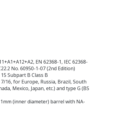
11+A1+A12+A2, EN 62368-1, IEC 62368-
22.2 No. 60950-1-07 (2nd Edition)
t 15 Subpart B Class B
E 7/16, for Europe, Russia, Brazil, South
nada, Mexico, Japan, etc.) and type G (BS
2.1mm (inner diameter) barrel with NA-