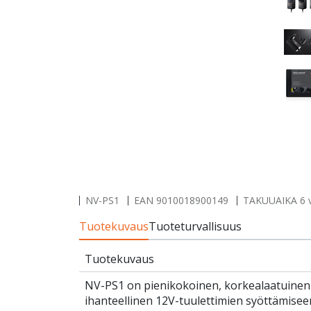
NV-PS1
EAN
9010018900149
TAKUUAIKA 6 
Tuotekuvaus
Tuoteturvallisuus
Tuotekuvaus
NV-PS1 on pienikokoinen, korkealaatuinen
ihanteellinen 12V-tuulettimien syöttämiseen 