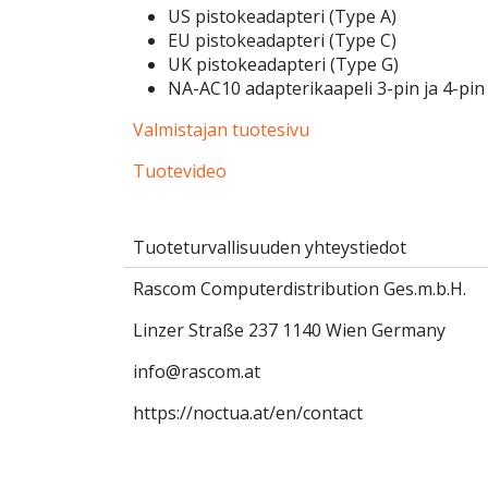
US pistokeadapteri (Type A)
EU pistokeadapteri (Type C)
UK pistokeadapteri (Type G)
NA-AC10 adapterikaapeli 3-pin ja 4-pin
Valmistajan tuotesivu
Tuotevideo
Tuoteturvallisuuden yhteystiedot
Rascom Computerdistribution Ges.m.b.H.
Linzer Straße 237 1140 Wien Germany
info@rascom.at
https://noctua.at/en/contact