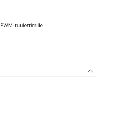
 PWM-tuulettimille