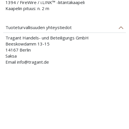
1394 / FireWire / i.LINK™ -liitäntäkaapeli
Kaapelin pituus: n. 2 m
Tuoteturvallisuuden yhteystiedot
Tragant Handels- und Beteiligungs GmbH
Beeskowdamm 13-15
14167 Berlin
Saksa
Email info@tragant.de