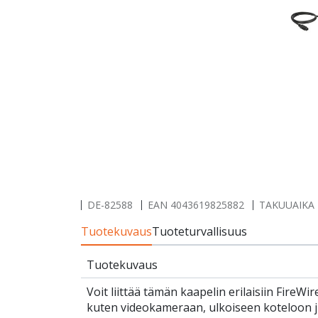
DE-82588
EAN
4043619825882
TAKUUAIKA 
Tuotekuvaus
Tuoteturvallisuus
Tuotekuvaus
Voit liittää tämän kaapelin erilaisiin FireWire
kuten videokameraan, ulkoiseen koteloon j