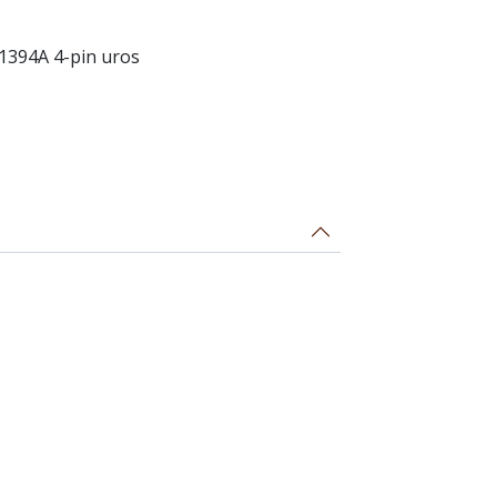
e 1394A 4-pin uros