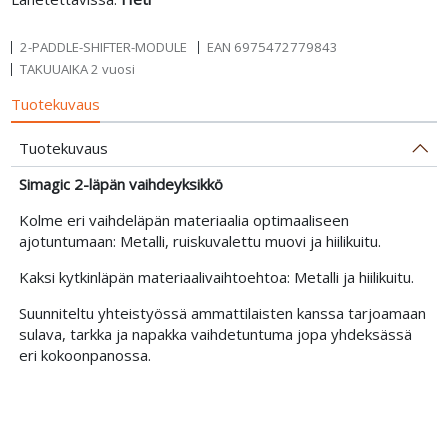
2-PADDLE-SHIFTER-MODULE
EAN
6975472779843
TAKUUAIKA 2 vuosi
Tuotekuvaus
Tuotekuvaus
Simagic 2-läpän vaihdeyksikkö
Kolme eri vaihdeläpän materiaalia optimaaliseen
ajotuntumaan: Metalli, ruiskuvalettu muovi ja hiilikuitu.
Kaksi kytkinläpän materiaalivaihtoehtoa: Metalli ja hiilikuitu.
Suunniteltu yhteistyössä ammattilaisten kanssa tarjoamaan
sulava, tarkka ja napakka vaihdetuntuma jopa yhdeksässä
eri kokoonpanossa.