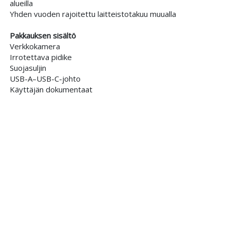
alueilla
Yhden vuoden rajoitettu laitteistotakuu muualla
Pakkauksen sisältö
Verkkokamera
Irrotettava pidike
Suojasuljin
USB-A–USB-C-johto
Käyttäjän dokumentaat