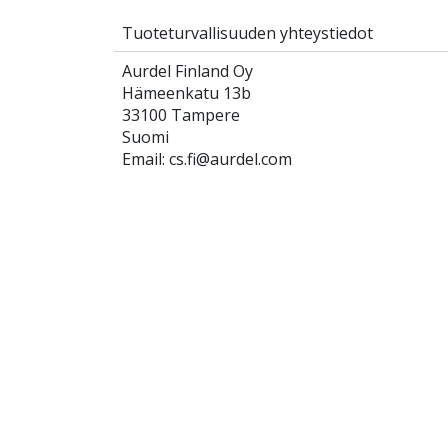
Tuoteturvallisuuden yhteystiedot
Aurdel Finland Oy
Hämeenkatu 13b
33100 Tampere
Suomi
Email: cs.fi@aurdel.com