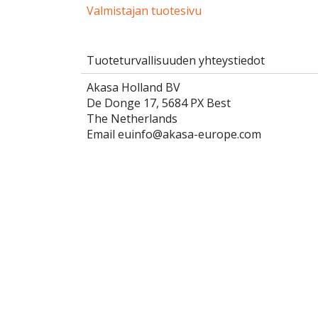
Valmistajan tuotesivu
Tuoteturvallisuuden yhteystiedot
Akasa Holland BV
De Donge 17, 5684 PX Best
The Netherlands
Email euinfo@akasa-europe.com