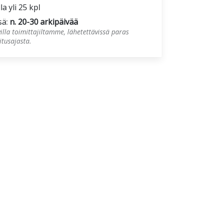
la yli 25 kpl
sä:
n. 20-30 arkipäivää
illa toimittajiltamme, lähetettävissä paras
tusajasta.