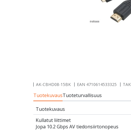
AK-CBHD08-15BK
EAN
4710614533325
TAK
Tuotekuvaus
Tuoteturvallisuus
Tuotekuvaus
Kullatut liittimet
Jopa 10.2 Gbps AV tiedonsiirtonopeus