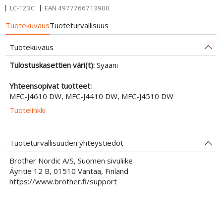
LC-123C
EAN
4977766713900
Tuotekuvaus
Tuoteturvallisuus
Tuotekuvaus
Tulostuskasettien väri(t):
Syaani
Yhteensopivat tuotteet:
MFC-J4610 DW, MFC-J4410 DW, MFC-J4510 DW
Tuotelinkki
Tuoteturvallisuuden yhteystiedot
Brother Nordic A/S, Suomen sivuliike
Äyritie 12 B, 01510 Vantaa, Finland
https://www.brother.fi/support