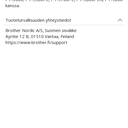
kanssa.
Tuoteturvallisuuden yhteystiedot
Brother Nordic A/S, Suomen sivuliike
Äyritie 12 B, 01510 Vantaa, Finland
https://www.brother.fi/support