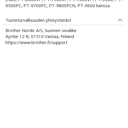
9500PC, PT-9700PC, PT-9800PCN, PT-9600 kanssa.
Tuoteturvallisuuden yhteystiedot
Brother Nordic A/S, Suomen sivuliike
Äyritie 12 B, 01510 Vantaa, Finland
https://www.brother.fi/support