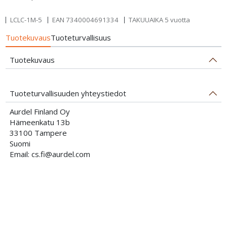
LCLC-1M-5
EAN
7340004691334
TAKUUAIKA 5 vuotta
Tuotekuvaus
Tuoteturvallisuus
Tuotekuvaus
Tuoteturvallisuuden yhteystiedot
Aurdel Finland Oy
Hämeenkatu 13b
33100 Tampere
Suomi
Email: cs.fi@aurdel.com