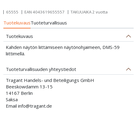
65555
EAN
4043619655557
TAKUUAIKA 2 vuotta
Tuotekuvaus
Tuoteturvallisuus
Tuotekuvaus
Kahden näytön liittämiseen näytönohjaimeen, DMS-59
liittimellä.
Tuoteturvallisuuden yhteystiedot
Tragant Handels- und Beteiligungs GmbH
Beeskowdamm 13-15
14167 Berlin
Saksa
Email info@tragant.de