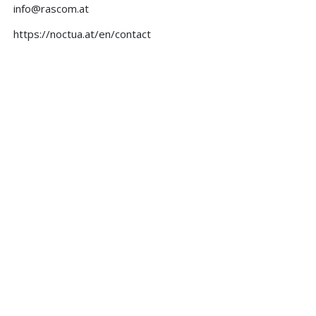
info@rascom.at
https://noctua.at/en/contact