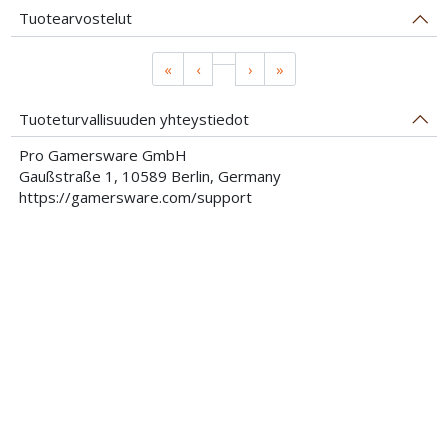
Tuotearvostelut
«
‹
›
»
Tuoteturvallisuuden yhteystiedot
Pro Gamersware GmbH
Gaußstraße 1, 10589 Berlin, Germany
https://gamersware.com/support