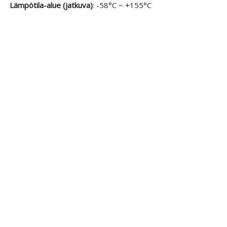
Lämpötila-alue (jatkuva)
: -58°C ~ +155°C