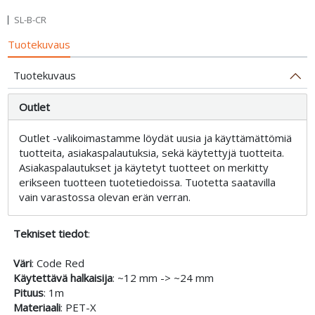
SL-B-CR
Tuotekuvaus
Tuotekuvaus
Outlet
Outlet -valikoimastamme löydät uusia ja käyttämättömiä
tuotteita, asiakaspalautuksia, sekä käytettyjä tuotteita.
Asiakaspalautukset ja käytetyt tuotteet on merkitty
erikseen tuotteen tuotetiedoissa. Tuotetta saatavilla
vain varastossa olevan erän verran.
Tekniset tiedot
:
Väri
: Code Red
Käytettävä halkaisija
: ~12 mm -> ~24 mm
Pituus
: 1m
Materiaali
: PET-X