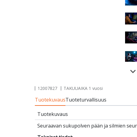
12007827
TAKUUAIKA 1 vuosi
Tuotekuvaus
Tuoteturvallisuus
Tuotekuvaus
Seuraavan sukupolven pään ja silmien seura