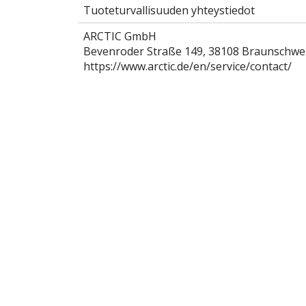
Tuoteturvallisuuden yhteystiedot
ARCTIC GmbH
Bevenroder Straße 149, 38108 Braunschwe
https://www.arctic.de/en/service/contact/