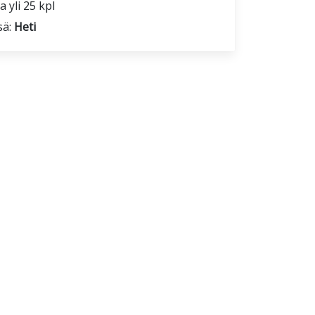
 yli 25 kpl
sä:
Heti