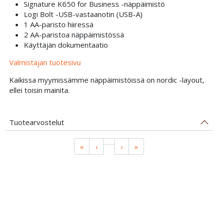
Signature K650 for Business -näppäimistö
Logi Bolt -USB-vastaanotin (USB-A)
1 AA-paristo hiiressä
2 AA-paristoa näppäimistössä
Käyttäjän dokumentaatio
Valmistajan tuotesivu
Kaikissa myymissämme näppäimistöissä on nordic -layout,
ellei toisin mainita.
Tuotearvostelut
«
‹
›
»