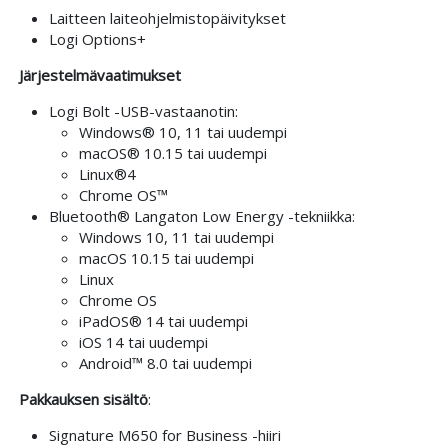
Laitteen laiteohjelmistopäivitykset
Logi Options+
Järjestelmävaatimukset
Logi Bolt -USB-vastaanotin:
Windows® 10, 11 tai uudempi
macOS® 10.15 tai uudempi
Linux®4
Chrome OS™
Bluetooth® Langaton Low Energy -tekniikka:
Windows 10, 11 tai uudempi
macOS 10.15 tai uudempi
Linux
Chrome OS
iPadOS® 14 tai uudempi
iOS 14 tai uudempi
Android™ 8.0 tai uudempi
Pakkauksen sisältö
:
Signature M650 for Business -hiiri