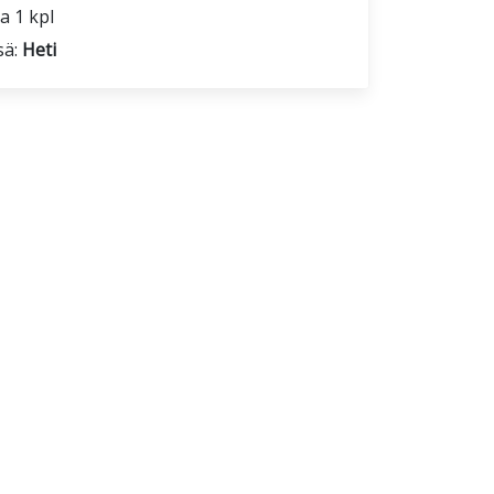
a 1 kpl
sä:
Heti