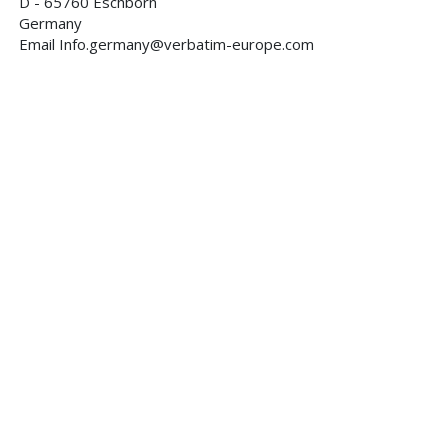
D - 65760 Eschborn
Germany
Email Info.germany@verbatim-europe.com