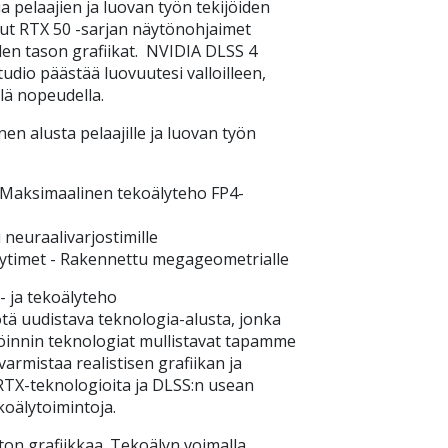
 pelaajien ja luovan työn tekijöiden
etut RTX 50 -sarjan näytönohjaimet
n tason grafiikat. NVIDIA DLSS 4
udio päästää luovuutesi valloilleen,
lä nopeudella.
en alusta pelaajille ja luovan työn
 Maksimaalinen tekoälyteho FP4-
neuraalivarjostimille
ytimet - Rakennettu megageometrialle
 ja tekoälyteho
ötä uudistava teknologia-alusta, jonka
öinnin teknologiat mullistavat tapamme
 varmistaa realistisen grafiikan ja
TX-teknologioita ja DLSS:n usean
koälytoimintoja.
ton grafiikkaa. Tekoälyn voimalla.