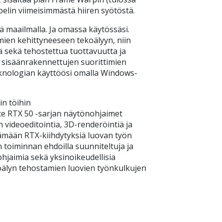
pelin viimeisimmästä hiiren syötöstä.
 maailmalla. Ja omassa käytössäsi.
ien kehittyneeseen tekoälyyn, niin
ä sekä tehostettua tuottavuutta ja
 sisäänrakennettujen suorittimien
knologian käyttöösi omalla Windows-
in töihin
ce RTX 50 -sarjan näytönohjaimet
 videoeditointia, 3D-renderöintiä ja
tämään RTX-kiihdytyksiä luovan työn
toiminnan ehdoilla suunniteltuja ja
ohjaimia sekä yksinoikeudellisia
koälyn tehostamien luovien työnkulkujen