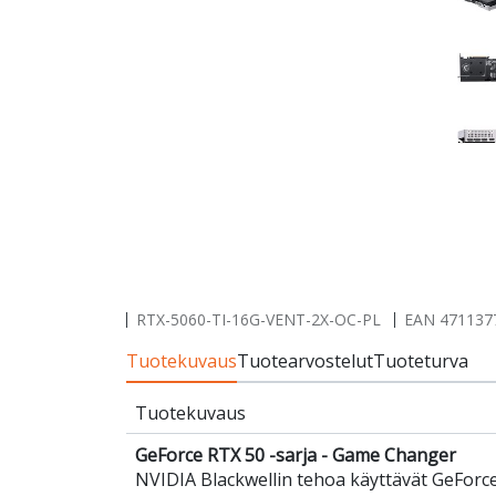
RTX-5060-TI-16G-VENT-2X-OC-PL
EAN
471137
Tuotekuvaus
Tuotearvostelut
Tuoteturva
Tuotekuvaus
GeForce RTX 50 -sarja - Game Changer
NVIDIA Blackwellin tehoa käyttävät GeForc