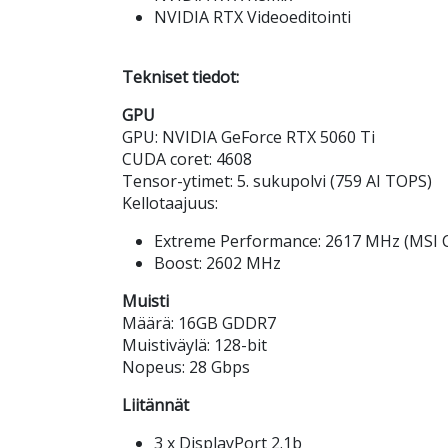
NVIDIA RTX Videoeditointi
Tekniset tiedot:
GPU
GPU: NVIDIA GeForce RTX 5060 Ti
CUDA coret: 4608
Tensor-ytimet: 5. sukupolvi (759 AI TOPS)
Kellotaajuus:
Extreme Performance: 2617 MHz (MSI 
Boost: 2602 MHz
Muisti
Määrä: 16GB GDDR7
Muistiväylä: 128-bit
Nopeus: 28 Gbps
Liitännät
3 x DisplayPort 2.1b