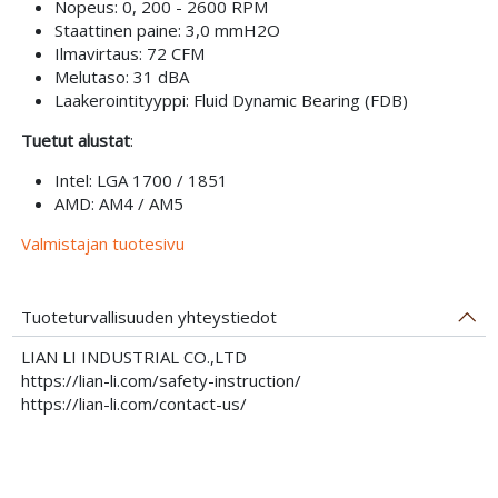
Nopeus: 0, 200 - 2600 RPM
Staattinen paine: 3,0 mmH2O
Ilmavirtaus: 72 CFM
Melutaso: 31 dBA
Laakerointityyppi: Fluid Dynamic Bearing (FDB)
Tuetut alustat
:
Intel: LGA 1700 / 1851
AMD: AM4 / AM5
Valmistajan tuotesivu
Tuoteturvallisuuden yhteystiedot
LIAN LI INDUSTRIAL CO.,LTD
https://lian-li.com/safety-instruction/
https://lian-li.com/contact-us/