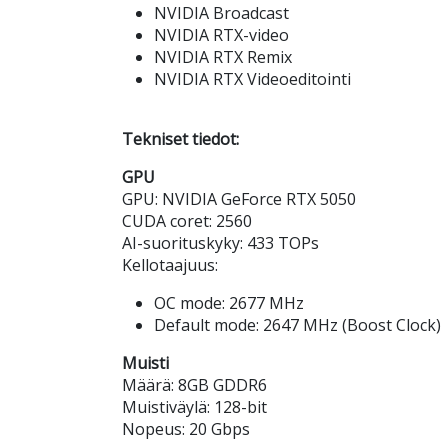
NVIDIA Broadcast
NVIDIA RTX-video
NVIDIA RTX Remix
NVIDIA RTX Videoeditointi
Tekniset tiedot:
GPU
GPU: NVIDIA GeForce RTX 5050
CUDA coret: 2560
AI-suorituskyky: 433 TOPs
Kellotaajuus:
OC mode: 2677 MHz
Default mode: 2647 MHz (Boost Clock)
Muisti
Määrä: 8GB GDDR6
Muistiväylä: 128-bit
Nopeus: 20 Gbps