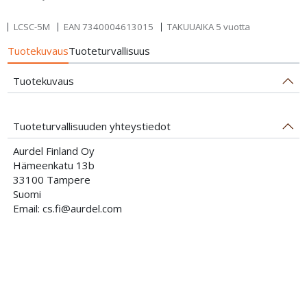
LCSC-5M
EAN
7340004613015
TAKUUAIKA 5 vuotta
Tuotekuvaus
Tuoteturvallisuus
Tuotekuvaus
Tuoteturvallisuuden yhteystiedot
Aurdel Finland Oy
Hämeenkatu 13b
33100 Tampere
Suomi
Email: cs.fi@aurdel.com