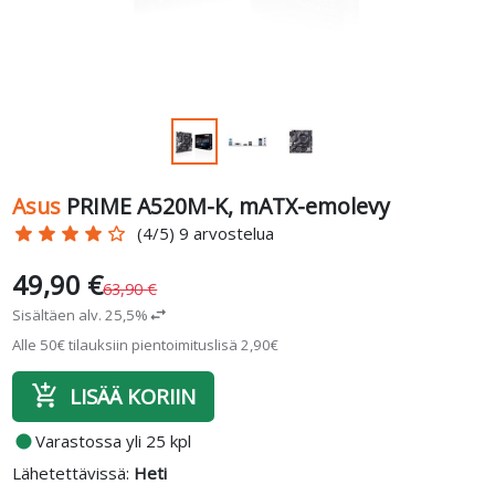
Asus
PRIME A520M-K, mATX-emolevy
star
star
star
star
star_border
(4/5) 9 arvostelua
49,90 €
63,90 €
Sisältäen alv. 25,5%
swap_horiz
Alle 50€ tilauksiin pientoimituslisä 2,90€
add_shopping_cart
LISÄÄ KORIIN
fiber_manual_record
Varastossa yli 25 kpl
Lähetettävissä:
Heti