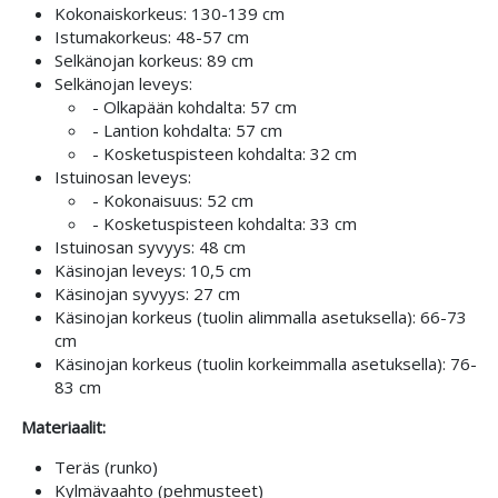
Kokonaiskorkeus: 130-139 cm
Istumakorkeus: 48-57 cm
Selkänojan korkeus: 89 cm
Selkänojan leveys:
- Olkapään kohdalta: 57 cm
- Lantion kohdalta: 57 cm
- Kosketuspisteen kohdalta: 32 cm
Istuinosan leveys:
- Kokonaisuus: 52 cm
- Kosketuspisteen kohdalta: 33 cm
Istuinosan syvyys: 48 cm
Käsinojan leveys: 10,5 cm
Käsinojan syvyys: 27 cm
Käsinojan korkeus (tuolin alimmalla asetuksella): 66-73
cm
Käsinojan korkeus (tuolin korkeimmalla asetuksella): 76-
83 cm
Materiaalit:
Teräs (runko)
Kylmävaahto (pehmusteet)