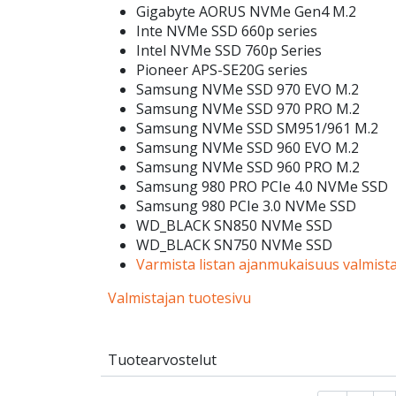
Gigabyte AORUS NVMe Gen4 M.2
Inte NVMe SSD 660p series
Intel NVMe SSD 760p Series
Pioneer APS-SE20G series
Samsung NVMe SSD 970 EVO M.2
Samsung NVMe SSD 970 PRO M.2
Samsung NVMe SSD SM951/961 M.2
Samsung NVMe SSD 960 EVO M.2
Samsung NVMe SSD 960 PRO M.2
Samsung 980 PRO PCIe 4.0 NVMe SSD
Samsung 980 PCIe 3.0 NVMe SSD
WD_BLACK SN850 NVMe SSD
WD_BLACK SN750 NVMe SSD
Varmista listan ajanmukaisuus valmista
Valmistajan tuotesivu
Tuotearvostelut