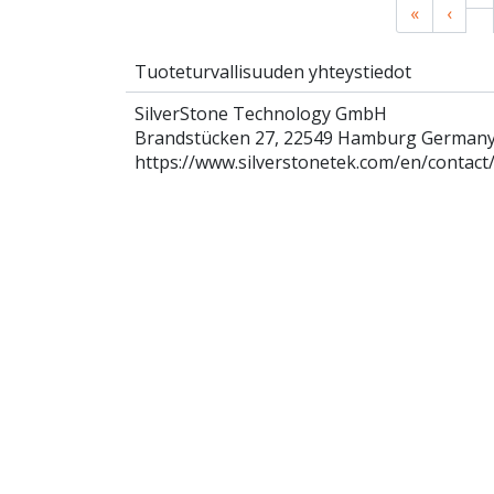
«
‹
Tuoteturvallisuuden yhteystiedot
SilverStone Technology GmbH
Brandstücken 27, 22549 Hamburg German
https://www.silverstonetek.com/en/contact