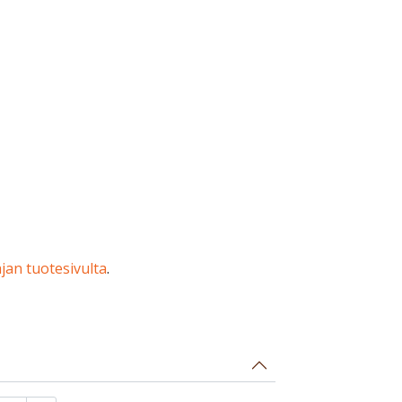
jan tuotesivulta
.