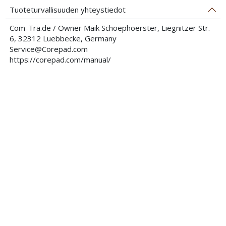
Tuoteturvallisuuden yhteystiedot
Com-Tra.de / Owner Maik Schoephoerster, Liegnitzer Str.
6, 32312 Luebbecke, Germany
Service@Corepad.com
https://corepad.com/manual/