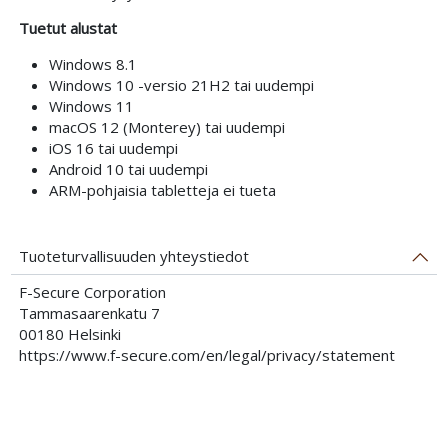
Tuetut alustat
Windows 8.1
Windows 10 -versio 21H2 tai uudempi
Windows 11
macOS 12 (Monterey) tai uudempi
iOS 16 tai uudempi
Android 10 tai uudempi
ARM-pohjaisia tabletteja ei tueta
Tuoteturvallisuuden yhteystiedot
F-Secure Corporation
Tammasaarenkatu 7
00180 Helsinki
https://www.f-secure.com/en/legal/privacy/statement