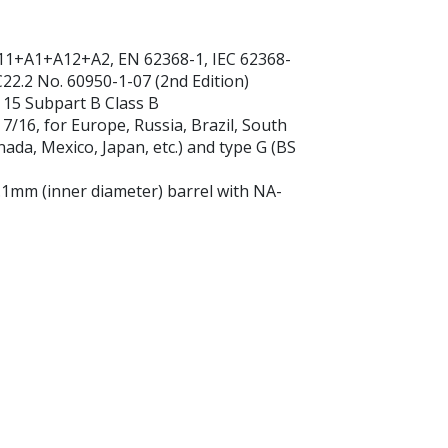
A11+A1+A12+A2, EN 62368-1, IEC 62368-
22.2 No. 60950-1-07 (2nd Edition)
 15 Subpart B Class B
E 7/16, for Europe, Russia, Brazil, South
nada, Mexico, Japan, etc.) and type G (BS
 2.1mm (inner diameter) barrel with NA-