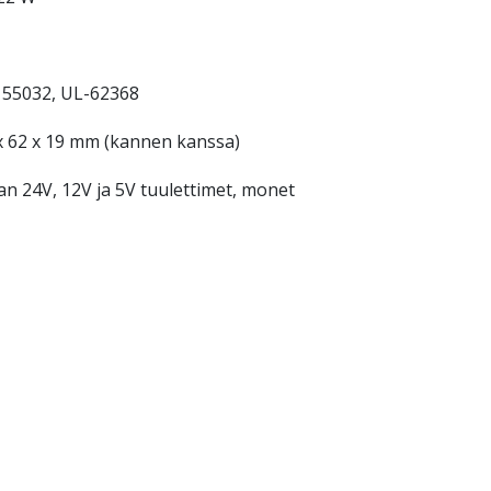
 55032, UL-62368
 x 62 x 19 mm (kannen kanssa)
n 24V, 12V ja 5V tuulettimet, monet