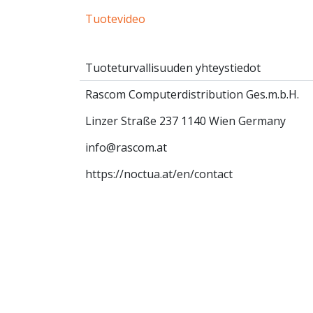
Tuotevideo
Tuoteturvallisuuden yhteystiedot
Rascom Computerdistribution Ges.m.b.H.
Linzer Straße 237 1140 Wien Germany
info@rascom.at
https://noctua.at/en/contact