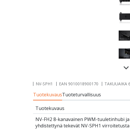
NV-SPH1
EAN
9010018900170
TAKUUAIKA 6
Tuotekuvaus
Tuoteturvallisuus
Tuotekuvaus
NV-FH2 8-kanavainen PWM-tuuletinhubi ja
yhdistettynä tekevät NV-SPH1 virroitetusta 