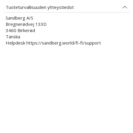
Tuoteturvallisuuden yhteystiedot
Sandberg A/S
Bregnerødvej 133D
3460 Birkerød
Tanska
Helpdesk https://sandberg.world/fi-fi/support