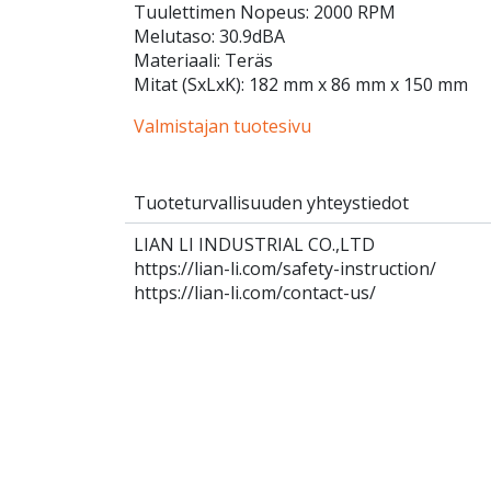
Tuulettimen Nopeus: 2000 RPM
Melutaso: 30.9dBA
Materiaali: Teräs
Mitat (SxLxK): 182 mm x 86 mm x 150 mm
Valmistajan tuotesivu
Tuoteturvallisuuden yhteystiedot
LIAN LI INDUSTRIAL CO.,LTD
https://lian-li.com/safety-instruction/
https://lian-li.com/contact-us/