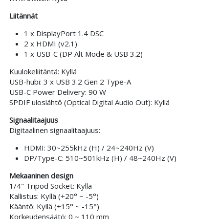
Liitännät
1 x DisplayPort 1.4 DSC
2 x HDMI (v2.1)
1 x USB-C (DP Alt Mode & USB 3.2)
Kuulokeliitäntä: Kyllä
USB-hubi: 3 x USB 3.2 Gen 2 Type-A
USB-C Power Delivery: 90 W
SPDIF uloslähtö (Optical Digital Audio Out): Kyllä
Signaalitaajuus
Digitaalinen signaalitaajuus:
HDMI: 30~255kHz (H) / 24~240Hz (V)
DP/Type-C: 510~501kHz (H) / 48~240Hz (V)
Mekaaninen design
1/4" Tripod Socket: Kyllä
Kallistus: Kyllä (+20° ~ -5°)
Kääntö: Kyllä (+15° ~ -15°)
Korkeudensäätö: 0 ~ 110 mm