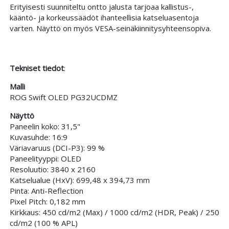
Erityisesti suunniteltu ontto jalusta tarjoaa kallistus-,
kääntö- ja korkeussäädöt ihanteellisia katseluasentoja
varten. Näyttö on myös VESA-seinäkiinnitysyhteensopiva.
Tekniset tiedot
:
Malli
ROG Swift OLED PG32UCDMZ
Näyttö
Paneelin koko: 31,5"
Kuvasuhde: 16:9
Väriavaruus (DCI-P3): 99 %
Paneelityyppi: OLED
Resoluutio: 3840 x 2160
Katselualue (HxV): 699,48 x 394,73 mm
Pinta: Anti-Reflection
Pixel Pitch: 0,182 mm
Kirkkaus: 450 cd/m2 (Max) / 1000 cd/m2 (HDR, Peak) / 250
cd/m2 (100 % APL)