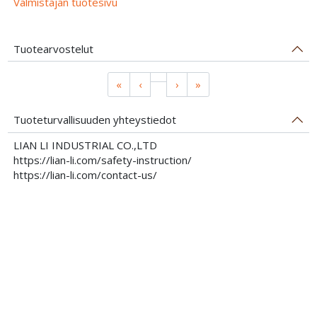
Valmistajan tuotesivu
Tuotearvostelut
«
‹
›
»
Tuoteturvallisuuden yhteystiedot
LIAN LI INDUSTRIAL CO.,LTD
https://lian-li.com/safety-instruction/
https://lian-li.com/contact-us/