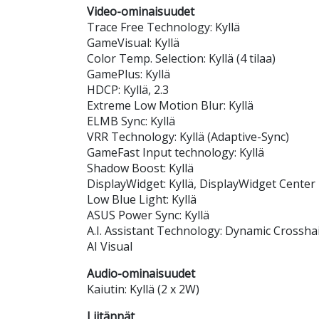
Video-ominaisuudet
Trace Free Technology: Kyllä
GameVisual: Kyllä
Color Temp. Selection: Kyllä (4 tilaa)
GamePlus: Kyllä
HDCP: Kyllä, 2.3
Extreme Low Motion Blur: Kyllä
ELMB Sync: Kyllä
VRR Technology: Kyllä (Adaptive-Sync)
GameFast Input technology: Kyllä
Shadow Boost: Kyllä
DisplayWidget: Kyllä, DisplayWidget Center
Low Blue Light: Kyllä
ASUS Power Sync: Kyllä
A.I. Assistant Technology: Dynamic Crossha
AI Visual
Audio-ominaisuudet
Kaiutin: Kyllä (2 x 2W)
Liitännät