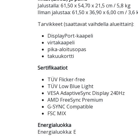
Jalustalla: 61,50 x 54,70 x 21,5 cm / 5,8 kg
Ilman jalustaa: 61,50 x 36,90 x 6,00 cm / 3,6 
Tarvikkeet (saattavat vaihdella alueittain):
DisplayPort-kaapeli
virtakaapeli
pika-aloitusopas
takuukortti
Sertifikaatiot
TÜV Flicker-free
TÜV Low Blue Light
VESA AdaptiveSync Display 240Hz
AMD FreeSync Premium
G-SYNC Compatible
FSC MIX
Energialuokka
Energialuokka: E