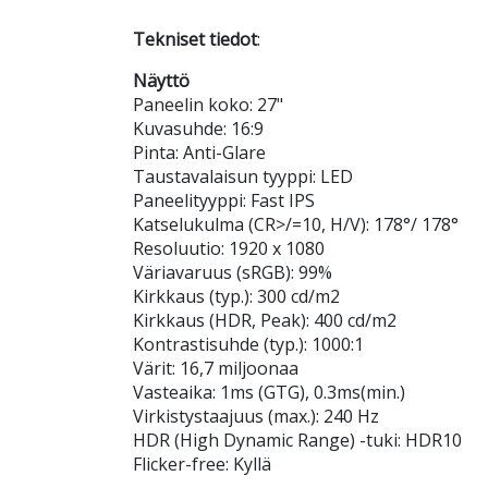
Tekniset tiedot
:
Näyttö
Paneelin koko: 27"
Kuvasuhde: 16:9
Pinta: Anti-Glare
Taustavalaisun tyyppi: LED
Paneelityyppi: Fast IPS
Katselukulma (CR>/=10, H/V): 178°/ 178°
Resoluutio: 1920 x 1080
Väriavaruus (sRGB): 99%
Kirkkaus (typ.): 300 cd/m2
Kirkkaus (HDR, Peak): 400 cd/m2
Kontrastisuhde (typ.): 1000:1
Värit: 16,7 miljoonaa
Vasteaika: 1ms (GTG), 0.3ms(min.)
Virkistystaajuus (max.): 240 Hz
HDR (High Dynamic Range) -tuki: HDR10
Flicker-free: Kyllä