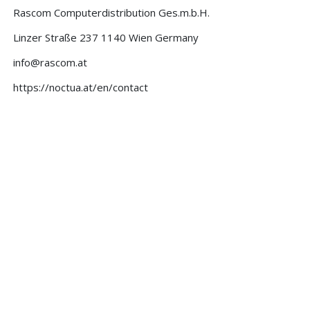
Rascom Computerdistribution Ges.m.b.H.
Linzer Straße 237 1140 Wien Germany
info@rascom.at
https://noctua.at/en/contact