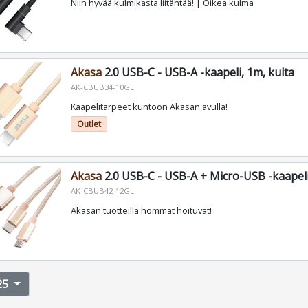
Niin hyvää kulmikasta liitäntää! | Oikea kulma
Akasa
2.0 USB-C - USB-A -kaapeli, 1m, kulta
AK-CBUB34-10GL
Kaapelitarpeet kuntoon Akasan avulla!
Outlet
Akasa
2.0 USB-C - USB-A + Micro-USB -kaapeli,
AK-CBUB42-12GL
Akasan tuotteilla hommat hoituvat!
25