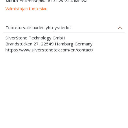
Muuta
: Yhteensopiva ATX12V v2.4 kanssa
Valmistajan tuotesivu
Tuoteturvallisuuden yhteystiedot
SilverStone Technology GmbH
Brandstücken 27, 22549 Hamburg Germany
https://www.silverstonetek.com/en/contact/