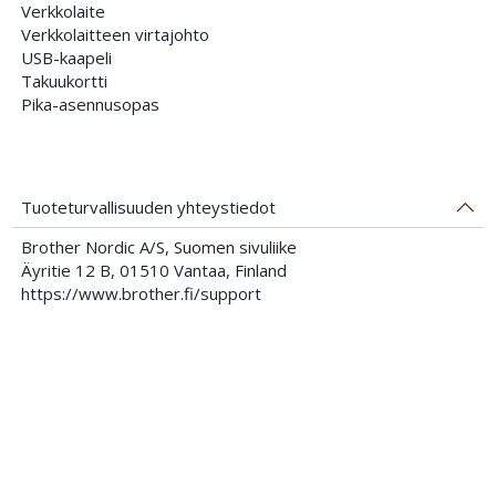
Verkkolaite
Verkkolaitteen virtajohto
USB-kaapeli
Takuukortti
Pika-asennusopas
Tuoteturvallisuuden yhteystiedot
Brother Nordic A/S, Suomen sivuliike
Äyritie 12 B, 01510 Vantaa, Finland
https://www.brother.fi/support