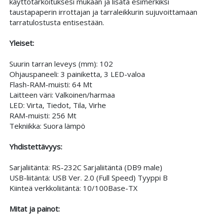
käyttötarkoituksesi mukaan ja lisätä esimerkiksi
taustapaperin irrottajan ja tarraleikkurin sujuvoittamaan
tarratulostusta entisestään.
Yleiset:
Suurin tarran leveys (mm): 102
Ohjauspaneeli: 3 painiketta, 3 LED-valoa
Flash-RAM-muisti: 64 Mt
Laitteen väri: Valkoinen/harmaa
LED: Virta, Tiedot, Tila, Virhe
RAM-muisti: 256 Mt
Tekniikka: Suora lämpö
Yhdistettävyys:
Sarjaliitäntä: RS-232C Sarjaliitäntä (DB9 male)
USB-liitäntä: USB Ver. 2.0 (Full Speed) Tyyppi B
Kiinteä verkkoliitäntä: 10/100Base-TX
Mitat ja painot: