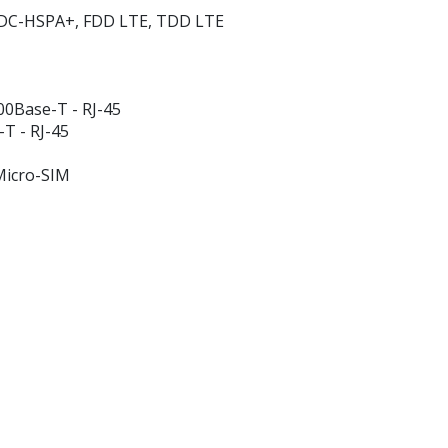
 DC-HSPA+, FDD LTE, TDD LTE
0Base-T - RJ-45
T - RJ-45
 Micro-SIM