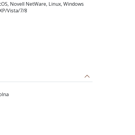
acOS, Novell NetWare, Linux, Windows
XP/Vista/7/8
olna