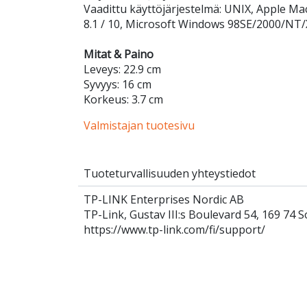
Vaadittu käyttöjärjestelmä: UNIX, Apple M
8.1 / 10, Microsoft Windows 98SE/2000/NT/
Mitat & Paino
Leveys: 22.9 cm
Syvyys: 16 cm
Korkeus: 3.7 cm
Valmistajan tuotesivu
Tuoteturvallisuuden yhteystiedot
TP-LINK Enterprises Nordic AB
TP-Link, Gustav III:s Boulevard 54, 169 74 S
https://www.tp-link.com/fi/support/