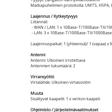
Matkapuhelimen protokolla: UMTS, HSPA,
Laajennus / Kytkeytyvyys
Liitännät:
- WAN / LAN: 1 x 10Base-T/100Base-TX/100
- LAN: 3 x 10Base-T/100Base-TX/1000Base-
Laajennuspaikat: 1 (yhteensä)/ 1 (vapaa) x
Antenni
Antenni: Ulkoinen irrotettava
Antennien lukumäärä: 2
Virransyöttö
Virtalähde: Ulkoinen virtasovitin
Muuta
Sisältyvät kaapelit: 1 x verkon kaapeli
Ohjelmisto / Järjestelmävaatimukset