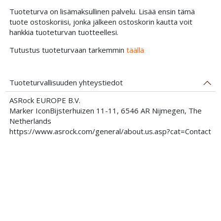
Tuoteturva on lisämaksullinen palvelu. Lisää ensin tämä
tuote ostoskoriisi, jonka jälkeen ostoskorin kautta voit
hankkia tuoteturvan tuotteellesi.
Tutustus tuoteturvaan tarkemmin
täällä
Tuoteturvallisuuden yhteystiedot
ASRock EUROPE B.V.
Marker IconBijsterhuizen 11-11, 6546 AR Nijmegen, The
Netherlands
https://www.asrock.com/general/about.us.asp?cat=Contact