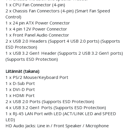
1 x CPU Fan Connector (4-pin)
2 x Chassis Fan Connectors (4-pin) (Smart Fan Speed
Control)
1 x 24 pin ATX Power Connector
1 x 4 pin 12V Power Connector
1 x Front Panel Audio Connector
2 x USB 2.0 Headers (Support 4 USB 2.0 ports) (Supports
ESD Protection)
1 x USB 3.2 Gen1 Header (Supports 2 USB 3.2 Gen1 ports)
(Supports ESD Protection)
Liitännät (takana)
:
1 x PS/2 Mouse/Keyboard Port
1 x D-Sub Port
1 x DVI-D Port
1 x HDMI Port
2 x USB 2.0 Ports (Supports ESD Protection)
4 x USB 3.2 Gen1 Ports (Supports ESD Protection)
1 x RJ-45 LAN Port with LED (ACT/LINK LED and SPEED
LED)
HD Audio Jacks: Line in / Front Speaker / Microphone