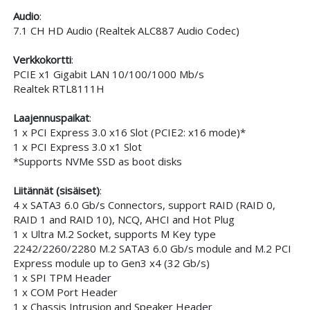
Audio
:
7.1 CH HD Audio (Realtek ALC887 Audio Codec)
Verkkokortti
:
PCIE x1 Gigabit LAN 10/100/1000 Mb/s
Realtek RTL8111H
Laajennuspaikat
:
1 x PCI Express 3.0 x16 Slot (PCIE2: x16 mode)*
1 x PCI Express 3.0 x1 Slot
*Supports NVMe SSD as boot disks
Liitännät (sisäiset)
:
4 x SATA3 6.0 Gb/s Connectors, support RAID (RAID 0,
RAID 1 and RAID 10), NCQ, AHCI and Hot Plug
1 x Ultra M.2 Socket, supports M Key type
2242/2260/2280 M.2 SATA3 6.0 Gb/s module and M.2 PCI
Express module up to Gen3 x4 (32 Gb/s)
1 x SPI TPM Header
1 x COM Port Header
1 x Chassis Intrusion and Speaker Header