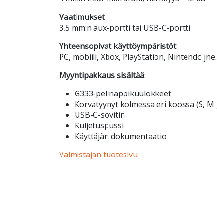
Vaatimukset
3,5 mm:n aux-portti tai USB-C-portti
Yhteensopivat käyttöympäristöt
PC, mobiili, Xbox, PlayStation, Nintendo jne.
Myyntipakkaus sisältää
:
G333-pelinappikuulokkeet
Korvatyynyt kolmessa eri koossa (S, M j
USB-C-sovitin
Kuljetuspussi
Käyttäjän dokumentaatio
Valmistajan tuotesivu