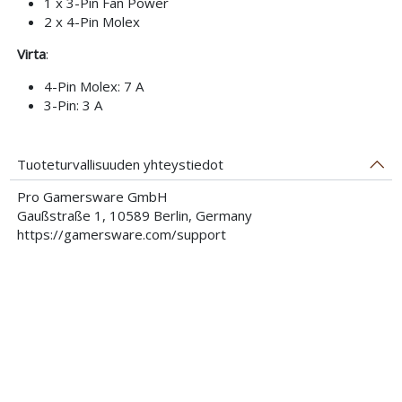
1 x 3-Pin Fan Power
2 x 4-Pin Molex
Virta
:
4-Pin Molex: 7 A
3-Pin: 3 A
Tuoteturvallisuuden yhteystiedot
Pro Gamersware GmbH
Gaußstraße 1, 10589 Berlin, Germany
https://gamersware.com/support